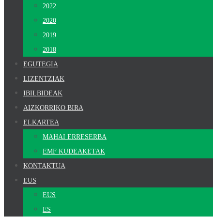
2022
2020
2019
2018
EGUTEGIA
LIZENTZIAK
IBILBIDEAK
AIZKORRIKO BIRA
ELKARTEA
MAHAI ERRESERBA
EMF KUDEAKETAK
KONTAKTUA
EUS
EUS
ES