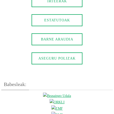
IRTEERAK
ESTATUTOAK
BARNE ARAUDIA
ASEGURU POLIZAK
Babesleak: