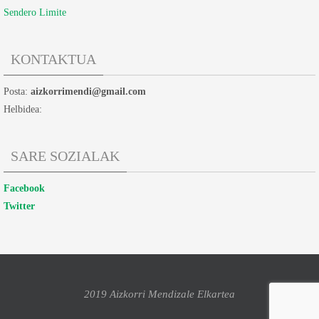
Sendero Limite
KONTAKTUA
Posta:
aizkorrimendi@gmail.com
Helbidea:
SARE SOZIALAK
Facebook
Twitter
2019 Aizkorri Mendizale Elkartea