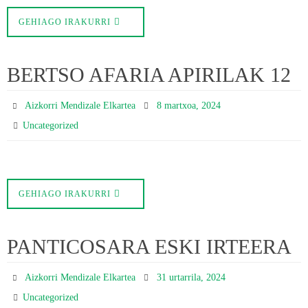
GEHIAGO IRAKURRI
BERTSO AFARIA APIRILAK 12
Aizkorri Mendizale Elkartea
8 martxoa, 2024
Uncategorized
GEHIAGO IRAKURRI
PANTICOSARA ESKI IRTEERA
Aizkorri Mendizale Elkartea
31 urtarrila, 2024
Uncategorized