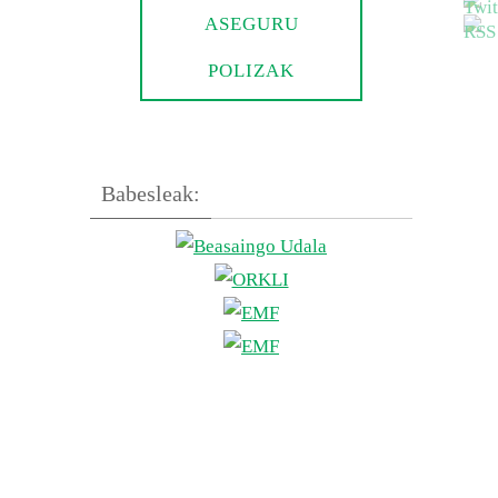
ASEGURU
POLIZAK
Babesleak: