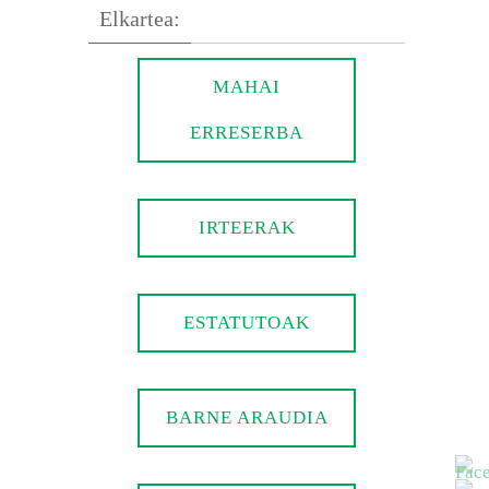
Elkartea:
MAHAI
ERRESERBA
IRTEERAK
ESTATUTOAK
BARNE ARAUDIA