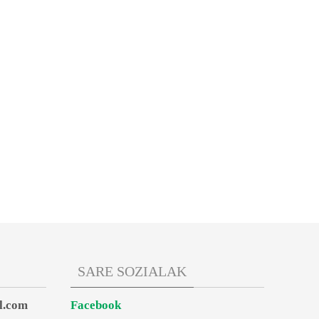
SARE SOZIALAK
l.com
Facebook