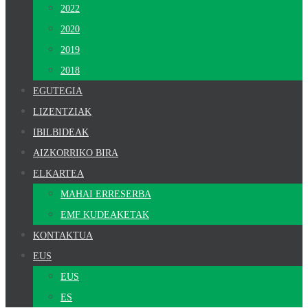
2022
2020
2019
2018
EGUTEGIA
LIZENTZIAK
IBILBIDEAK
AIZKORRIKO BIRA
ELKARTEA
MAHAI ERRESERBA
EMF KUDEAKETAK
KONTAKTUA
EUS
EUS
ES