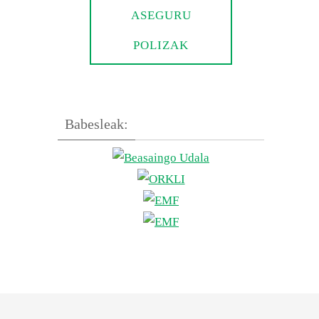
ASEGURU
POLIZAK
Babesleak: