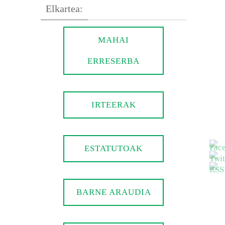
Elkartea:
MAHAI
ERRESERBA
IRTEERAK
ESTATUTOAK
BARNE ARAUDIA