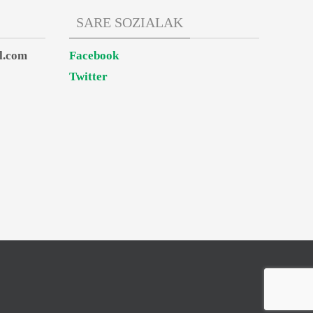
SARE SOZIALAK
l.com
Facebook
Twitter