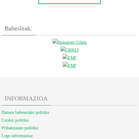
Babesleak:
INFORMAZIOA
Datuen babeserako politika
Cookie politika
Pribatutasun politika
Lege informazioa