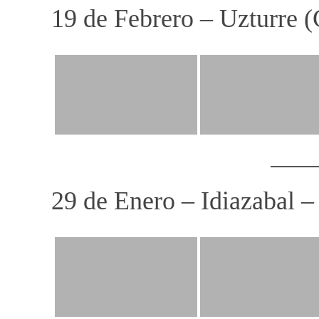
19 de Febrero – Uzturre (
29 de Enero – Idiazabal –