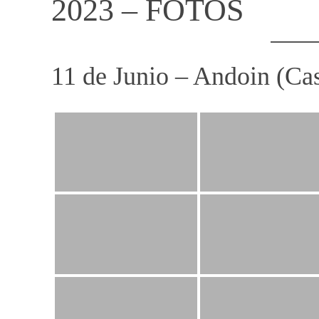
2023 – FOTOS
11 de Junio – Andoin (Ca