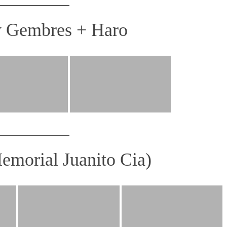
y Gembres + Haro
emorial Juanito Cia)