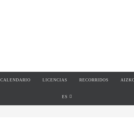
CALENDARIO
LICENCIAS
RECORRIDOS
AIZK
ES