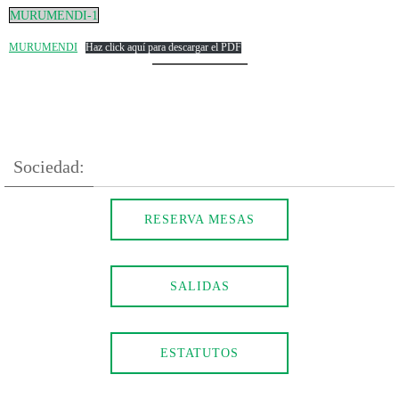
MURUMENDI-1
MURUMENDI
Haz click aquí para descargar el PDF
Sociedad:
RESERVA MESAS
SALIDAS
ESTATUTOS