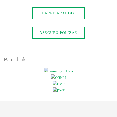
BARNE ARAUDIA
ASEGURU POLIZAK
Babesleak: