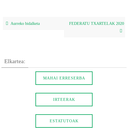
Aurreko bidalketa
FEDERATU TXARTELAK 2020
Elkartea:
MAHAI ERRESERBA
IRTEERAK
ESTATUTOAK