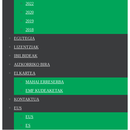
2022
2020
2019
2018
EGUTEGIA
LIZENTZIAK
IBILBIDEAK
AIZKORRIKO BIRA
ELKARTEA
MAHAI ERRESERBA
EMF KUDEAKETAK
KONTAKTUA
EUS
EUS
ES