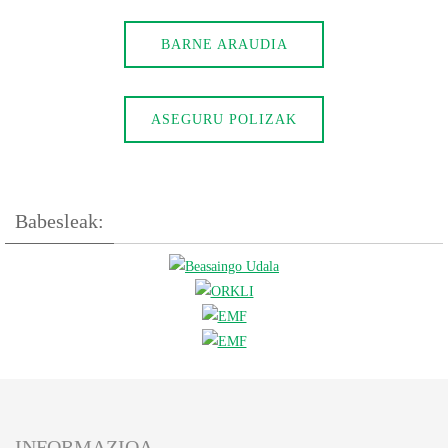
BARNE ARAUDIA
ASEGURU POLIZAK
Babesleak:
INFORMAZIOA