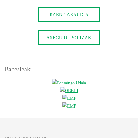
BARNE ARAUDIA
ASEGURU POLIZAK
Babesleak: