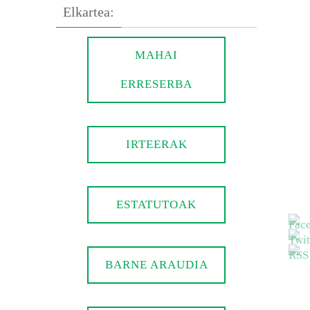
Elkartea:
MAHAI
ERRESERBA
IRTEERAK
ESTATUTOAK
BARNE ARAUDIA