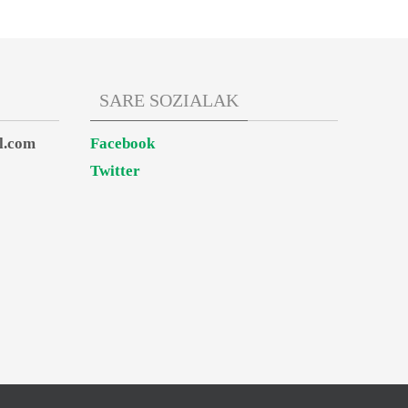
SARE SOZIALAK
l.com
Facebook
Twitter