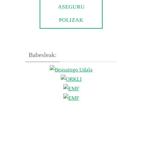
ASEGURU
POLIZAK
Babesleak: