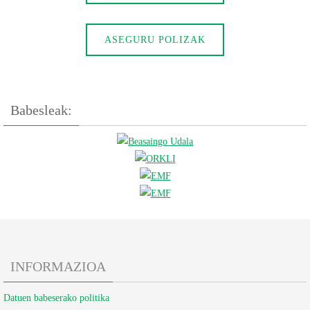
ASEGURU POLIZAK
Babesleak:
INFORMAZIOA
Datuen babeserako politika