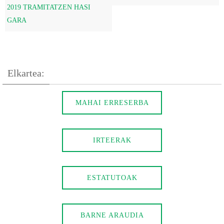
2019 TRAMITATZEN HASI
GARA
Elkartea:
MAHAI ERRESERBA
IRTEERAK
ESTATUTOAK
BARNE ARAUDIA