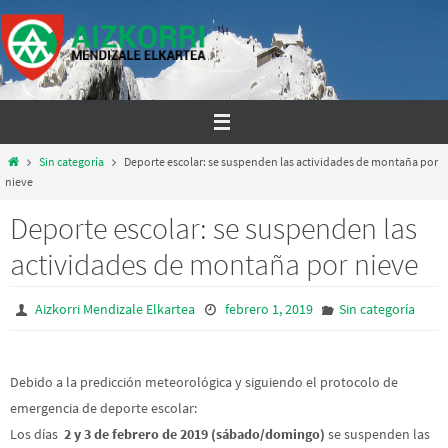
Ir
al
contenido
Inicio
Sin categoría
Deporte escolar: se suspenden las actividades de montaña por
nieve
Deporte escolar: se suspenden las
actividades de montaña por nieve
Aizkorri Mendizale Elkartea
febrero 1, 2019
Sin categoría
Debido a la predicción meteorológica y siguiendo el protocolo de
emergencia de deporte escolar:
Los días
2 y 3 de febrero de 2019 (sábado/domingo)
se suspenden las