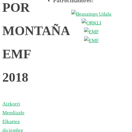
Patrocinadores:
POR
MONTAÑA
EMF
2018
Aizkorri
Mendizale
Elkartea
diciembre