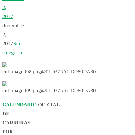
2,
2017
diciembre
2,
2017
Sin
categoría
CALENDARIO
OFICIAL
DE
CARRERAS
POR