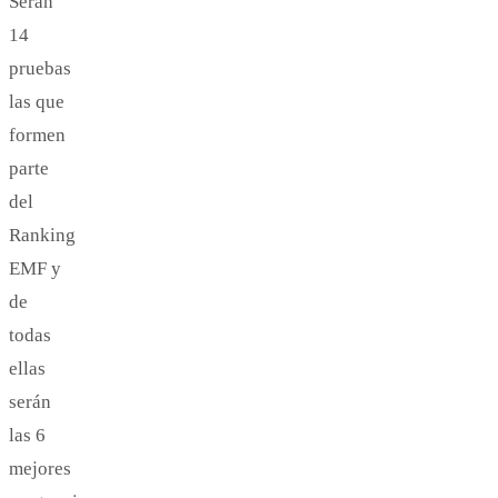
Serán
14
pruebas
las que
formen
parte
del
Ranking
EMF y
de
todas
ellas
serán
las 6
mejores