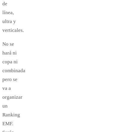
de
línea,
ultra y
verticales.
No se
hará ni
copa ni
combinada
pero se
va a
organizar
un
Ranking
EMF.