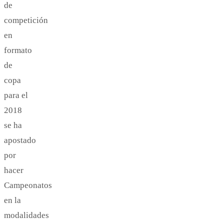
de
competición
en
formato
de
copa
para el
2018
se ha
apostado
por
hacer
Campeonatos
en la
modalidades