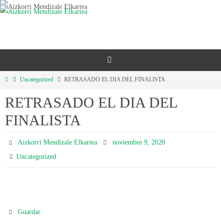
Ir
al
contenido
Inicio
Uncategorized
RETRASADO EL DIA DEL FINALISTA
RETRASADO EL DIA DEL
FINALISTA
Aizkorri Mendizale Elkartea
noviembre 9, 2020
Uncategorized
.
Guardar