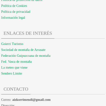
Política de Cookies
Política de privacidad
Información legal
ENLACES DE INTERÉS
Goierri Turismo
Sociedad de montaña de Arrasate
Federación Guipuzcoana de montaña
Fed. Vasca de montaña
La meteo que viene
Sendero Limite
CONTACTO
Correo:
aizkorrimendi@gmail.com
Dirección: