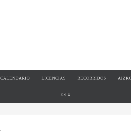
CALENDARIO
LICENCIAS
RECORRIDOS
AIZK
ES