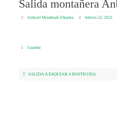
Salida montañera An
Aizkorri Mendizale Elkartea
febrero 22, 2023
Guardar
.
SALIDA A ESQUIAR A PANTICOSA