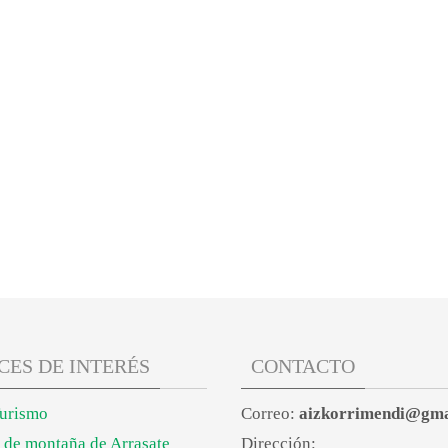
CES DE INTERÉS
CONTACTO
Turismo
Correo:
aizkorrimendi@gma
 de montaña de Arrasate
Dirección: