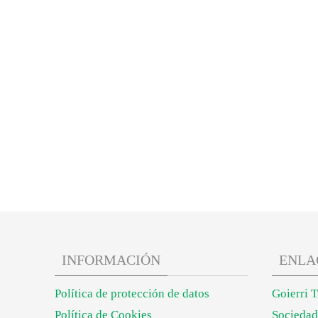
INFORMACIÓN
ENLA
Política de protección de datos
Goierri 
Política de Cookies
Sociedad