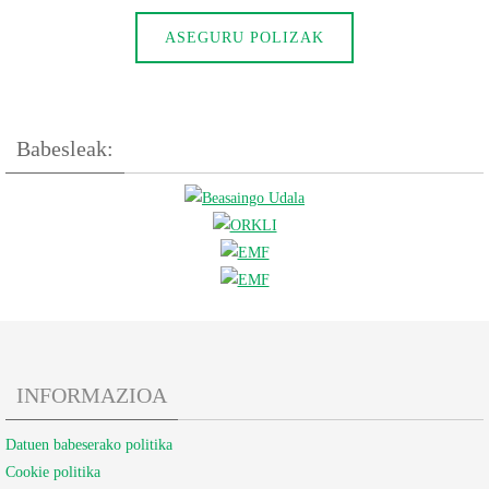
ASEGURU POLIZAK
Babesleak:
INFORMAZIOA
Datuen babeserako politika
Cookie politika