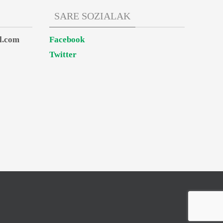
SARE SOZIALAK
l.com
Facebook
Twitter