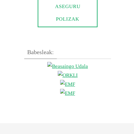
ASEGURU
POLIZAK
Babesleak: