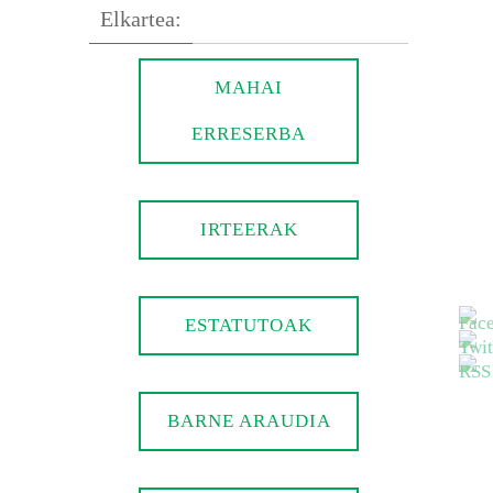
Elkartea:
MAHAI
ERRESERBA
IRTEERAK
ESTATUTOAK
BARNE ARAUDIA