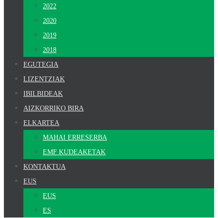
2022
2020
2019
2018
EGUTEGIA
LIZENTZIAK
IBILBIDEAK
AIZKORRIKO BIRA
ELKARTEA
MAHAI ERRESERBA
EMF KUDEAKETAK
KONTAKTUA
EUS
EUS
ES