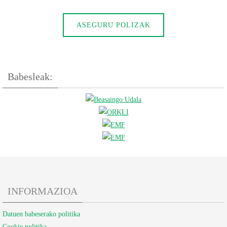
ASEGURU POLIZAK
Babesleak:
INFORMAZIOA
Datuen babeserako politika
Cookie politika