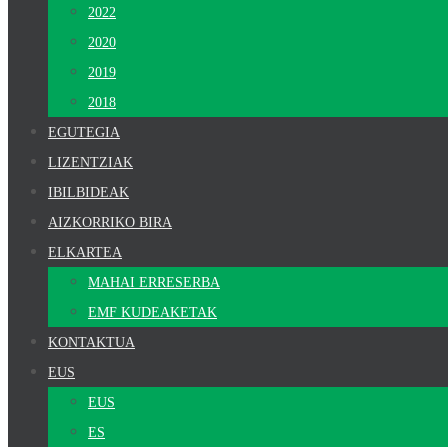
2022
2020
2019
2018
EGUTEGIA
LIZENTZIAK
IBILBIDEAK
AIZKORRIKO BIRA
ELKARTEA
MAHAI ERRESERBA
EMF KUDEAKETAK
KONTAKTUA
EUS
EUS
ES