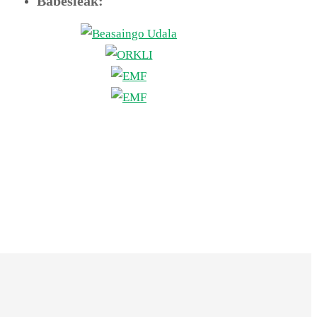
Babesleak: